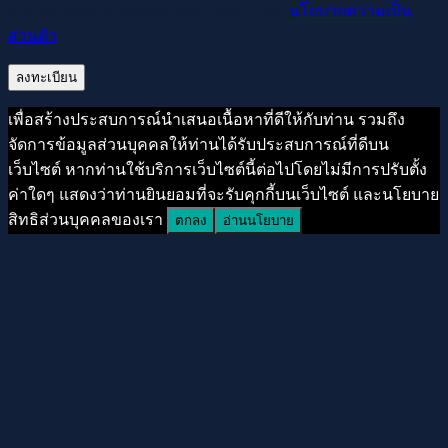
and for other purposes described in our
นโยบายความเป็น
ส่วนตัว
.
ลงทะเบียน
เพื่อสร้างประสบการณ์นำเสนอเนื้อหาที่ดีให้กับท่าน รวมถึง
จัดการข้อมูลส่วนบุคคลให้ท่านได้รับประสบการณ์ที่ดีบน
เว็บไซต์ หากท่านใช้บริการเว็บไซต์นี้ต่อไปโดยไม่มีการปรับตั้ง
ค่าใดๆ แสดงว่าท่านยินยอมที่จะรับคุกกี้บนเว็บไซต์ และนโยบาย
สิทธิส่วนบุคคลของเรา
ตกลง
อ่านนโยบาย