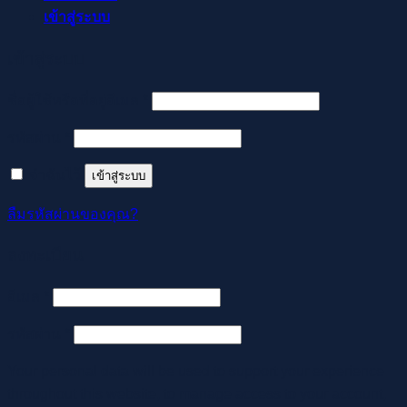
เข้าสู่ระบบ
เข้าสู่ระบบ
ต้องการ
ชื่อผู้ใช้หรือที่อยู่อีเมล
*
ต้องการ
รหัสผ่าน
*
จำฉันไว้
เข้าสู่ระบบ
ลืมรหัสผ่านของคุณ?
ลงทะเบียน
ต้องการ
อีเมล
*
ต้องการ
รหัสผ่าน
*
Your personal data will be used to support your experience
throughout this website, to manage access to your account,