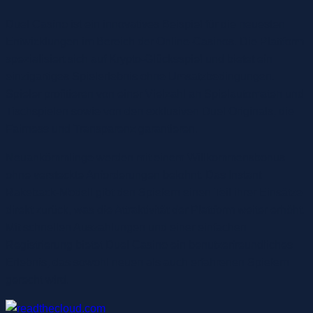
Duel Casino ist ein innovatives Beispiel für die neuesten
Entwicklungen im Bereich der Online-Casinos. Die Plattform
spezialisiert sich auf Krypto-Glücksspiel und bietet ein
einzigartiges Spielerlebnis ohne Umsatzbedingungen.
Spieler profitieren von einer Vielzahl an Spielautomaten und
Tischspielen sowie von den exklusiven Duel Originals, die
Fairness und Transparenz garantieren.
Neuankömmlinge werden mit einem Willkommensbonus
ohne versteckte Anforderungen belohnt. Das Instant
Rakeback-Modell gibt den Spielern einen Teil ihrer Einsätze
direkt zurück, was die Attraktivität der Plattform weiter erhöht.
Mit schnellen Auszahlungen und einer einfachen
Registrierung bietet Duel Casino ein benutzerfreundliches
Erlebnis, das sowohl neuen als auch erfahrenen Spielern
gerecht wird.