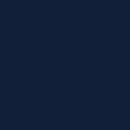
In der heutigen Zeit legen Spieler großen Wert auf Fairness
und Transparenz. Online-Casinos müssen sicherstellen,
dass ihre Spiele fair sind und die Ergebnisse nicht
manipuliert werden können. Zertifizierungen durch
unabhängige Testlabore sind ein wichtiges Kriterium, das
Spieler bei der Auswahl eines Casinos berücksichtigen.
Diese Zertifikate gewährleisten, dass die Spiele
nachweislich fair sind und die Zufälligkeit der Ergebnisse
gegeben ist.
Um das Vertrauen der Spieler zu gewinnen, setzen viele
Online-Casinos auf transparente Geschäftsmodelle. Dazu
gehören unter anderem klare Informationen zu
Bonusbedingungen und Auszahlungsrichtlinien. Spieler
fühlen sich sicherer, wenn sie genau wissen, was sie
erwartet, und wie ihre Gewinne behandelt werden.
Die Rolle des mobilen Glücksspiels