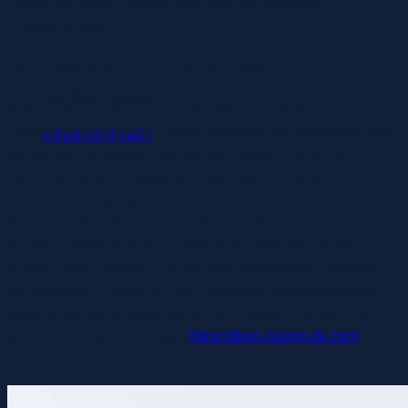
Trends in Online-Casinos Was sind die neuesten
Entwicklungen
Die Entwicklung von Krypto-Casinos
ไม่มีสินค้าในตะกร้า
In den letzten Jahren haben Krypto-Casinos stark an
Popularität gewonnen. Spieler schätzen die Anonymität und
กลับสู่หน้าร้านค้า
Sicherheit, die digitale Währungen bieten. Durch die
Verwendung von Kryptowährungen können Spieler
blitzschnelle Transaktionen durchführen, ohne sich um
Wechselkursprobleme oder hohe Gebühren kümmern zu
müssen. Diese Art des Glücksspiels ermöglicht es den
Nutzern, ihre Einsätze in einer dezentralisierten Umgebung
zu platzieren. Zudem ist Duel Casino ein hervorragendes
Beispiel für die Weiterentwicklung in diesem Bereich, wo
Spieler unter anderem auch
https://duel-casino.de.com
entdecken können.