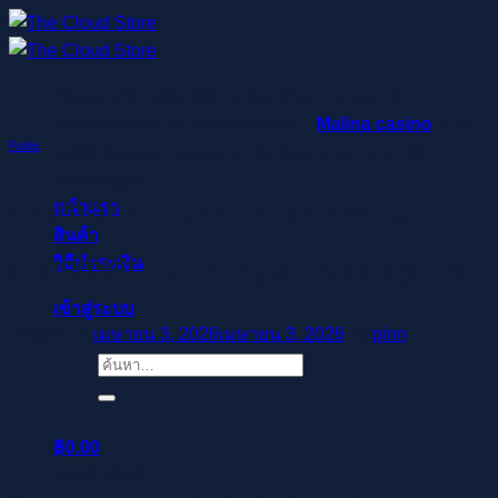
ข้าม
ไป
ยัง
Regisztrálj pillanatok alatt, élvezd a gyors
เนื้อหา
befizetéseket és kifizetéseket –
Malina casino
az élő
Public
osztók és slotok izgalmával vár, hogy a szerencse rád
mosolyogjon!
Qumarın qanuni aspektləri
หน้าแรก
สินค้า
Mostbet ilə düzgün yanaşma
วิธีชำระเงิน
เข้าสู่ระบบ
Posted on
เมษายน 3, 2026
เมษายน 3, 2026
by
pinn
ค้นหา:
฿
0.00
ตะกร้าสินค้า