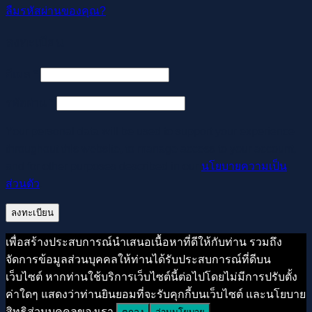
ลืมรหัสผ่านของคุณ?
ลงทะเบียน
ต้องการ
อีเมล
*
ต้องการ
รหัสผ่าน
*
Your personal data will be used to support your experience
throughout this website, to manage access to your account,
and for other purposes described in our
นโยบายความเป็น
ส่วนตัว
.
ลงทะเบียน
เพื่อสร้างประสบการณ์นำเสนอเนื้อหาที่ดีให้กับท่าน รวมถึง
จัดการข้อมูลส่วนบุคคลให้ท่านได้รับประสบการณ์ที่ดีบน
เว็บไซต์ หากท่านใช้บริการเว็บไซต์นี้ต่อไปโดยไม่มีการปรับตั้ง
ค่าใดๆ แสดงว่าท่านยินยอมที่จะรับคุกกี้บนเว็บไซต์ และนโยบาย
สิทธิส่วนบุคคลของเรา