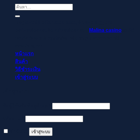
ค้นหา:
Regisztrálj pillanatok alatt, élvezd a gyors
befizetéseket és kifizetéseket –
Malina casino
az élő
osztók és slotok izgalmával vár, hogy a szerencse rád
mosolyogjon!
หน้าแรก
สินค้า
วิธีชำระเงิน
เข้าสู่ระบบ
เข้าสู่ระบบ
ต้องการ
ชื่อผู้ใช้หรือที่อยู่อีเมล
*
ต้องการ
รหัสผ่าน
*
จำฉันไว้
เข้าสู่ระบบ