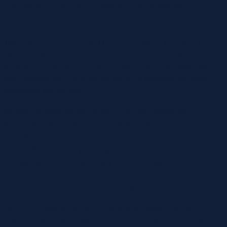
Qumar oyunlarında məsuliyyətli yanaşma
Qumar oyunları, müasir dünyada əyləncə vasitəsi kimi geniş
yayılmışdır. Ancaq bu fəaliyyətə məsuliyyətli yanaşmaq
vacibdir. Oyunçular, mərclərini etmədən əvvəl bütçələrini
diqqətlə planlamalı və limitlərini aşmamalıdırlar. Məsuliyyətli
oyun yanaşması, həmçinin oyunçunun psixoloji vəziyyətini
qorumağa kömək edir.
Mostbet platformasında oyunçulara məsuliyyətli oyun
davranışları haqqında məlumat verilir. Oyunçular, öz
sərhədlərini müəyyən edərək, zərərlərini minimuma endirə
bilərlər. Bu, qumarın yalnız əyləncə məqsədilə edilməsi və
maliyyə itkilərindən qaçınmaq üçün əhəmiyyətlidir.
Qumarın sosial və iqtisadi aspektləri
Qumar, cəmiyyətin müxtəlif təbəqələri arasında müxtəlif
təsirə malikdir. Bir tərəfdən, qumar sənayesi iqtisadiyyata