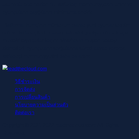
asanlıqla edə bilirlər. Bu, istifadəçi məmnuniyyətini artırır və
oyunçuların qayğılarını minimuma endirir.
Platforma, həmçinin müntəzəm olaraq yeni oyunlar təqdim
edir və istifadəçilərin maraq dairəsini genişləndirmək üçün
müxtəlif təşviqatlar keçirir. Mostbet-in müştəri dəstəyi
xidmətləri, oyunçuların sorğularına sürətli cavab verərək,
istifadəçi məmnuniyyətini daha da artırır.
วิธีชำระเงิน
การจัดส่ง
การเปลี่ยนสินค้า
นโยบายความเป็นส่วนตัว
ติดต่อเรา
Copyright © 2021-2022 readthecloud.store All Rights
Reserved.