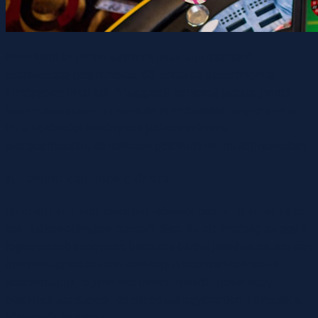
Ezen kívül az offline kaszinók gyakran különböző
szórakoztató programokat, élő zenét és gasztronómiai
élményeket kínálnak. A látogatók nemcsak játékra jönnek,
hanem szórakozni, pihenni és új embereket megismerni is.
Ez a közösségi élmény sok játékos számára
elengedhetetlen, és nehezen pótolható online környezetben.
Az online kaszinók előnyei
Az online kaszinók rengeteg előnnyel bírnak, amelyek miatt
sok játékos előnyben részesíti őket. Az elérhetőség az egyik
legfontosabb szempont: bármikor, bárhol játszhatunk, csupán
internetkapcsolatra van szükség. A számos játék közül
választhatunk, legyen szó nyerőgépekről, póker vagy
blackjack asztalokról, és mindezek egyszerűen elérhetők a
képernyőn keresztül.