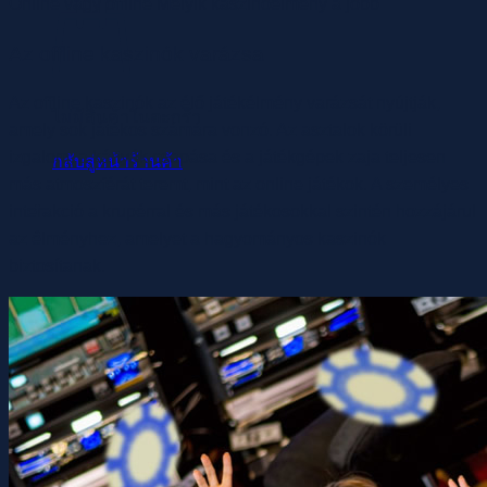
Online vagy offline Melyik kaszinóélmény a jobb
Az offline kaszinók varázsa
Az offline kaszinók az élő játékélmény varázsát nyújtják,
ไม่มีสินค้าในตะกร้า
amely sok játékos számára vonzó. Az asztalok körüli
izgalom, a kártyák csapása és a játékgépek zaja teljesen
กลับสู่หน้าร้านค้า
más atmoszférát teremt, mint az online játékok. A személyes
interakció a krupérral és más játékosokkal szintén hozzájárul
az élményhez, amelyet a hagyományos kaszinók
biztosítanak.