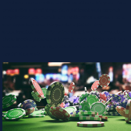
Ezzel szemben az online játékok esetében a kényelem és a
privát szféra a döntő tényezők. A játékosok saját otthonuk
kényelmében játszhatnak, ami csökkentheti a stresszt, de a
személyes kapcsolat hiánya miatt a játékélmény
szubjektívebbé válhat. Az online játékok során könnyebben
elveszíthetik a játékosok a kontrollt, mivel a kockázatok és a
veszteségek nem mindig érzékelhetők annyira élesen, mint
egy élő játék során.