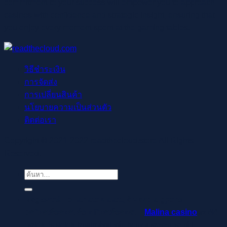
commitment to your success will empower you to approach
casinos with confidence and strategic insight, ensuring that
you enjoy every moment spent at the gaming tables.
วิธีชำระเงิน
การจัดส่ง
การเปลี่ยนสินค้า
นโยบายความเป็นส่วนตัว
ติดต่อเรา
Copyright © 2021-2022 readthecloud.store All Rights
Reserved.
ค้นหา:
Regisztrálj pillanatok alatt, élvezd a gyors
befizetéseket és kifizetéseket –
Malina casino
az élő
osztók és slotok izgalmával vár, hogy a szerencse rád