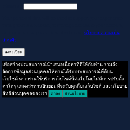
ต้องการ
รหัสผ่าน
*
Your personal data will be used to support your experience
throughout this website, to manage access to your account,
and for other purposes described in our
นโยบายความเป็น
ส่วนตัว
.
ลงทะเบียน
เพื่อสร้างประสบการณ์นำเสนอเนื้อหาที่ดีให้กับท่าน รวมถึง
จัดการข้อมูลส่วนบุคคลให้ท่านได้รับประสบการณ์ที่ดีบน
เว็บไซต์ หากท่านใช้บริการเว็บไซต์นี้ต่อไปโดยไม่มีการปรับตั้ง
ค่าใดๆ แสดงว่าท่านยินยอมที่จะรับคุกกี้บนเว็บไซต์ และนโยบาย
สิทธิส่วนบุคคลของเรา
ตกลง
อ่านนโยบาย