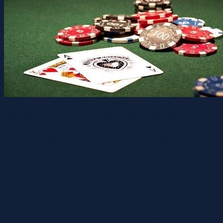
Moreover, recognizing the house edge in each game can
significantly impact your strategy. The house edge represents
the percentage of each bet that the casino retains over time.
By choosing games with a lower house edge, players can
increase their chances of success and maximize their
winnings.
Bankroll Management Techniques
Effective bankroll management is essential for any gambler