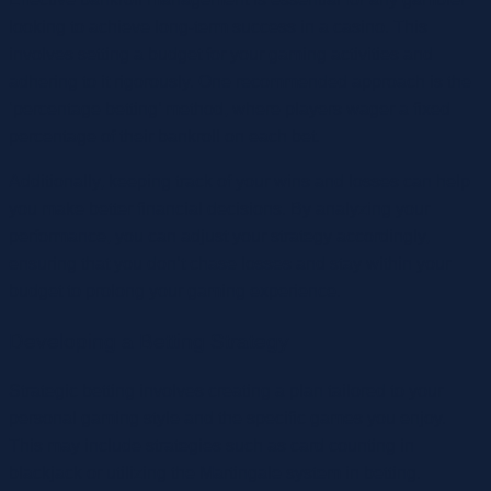
looking to achieve long-term success in a casino. This
involves setting a budget for your gaming activities and
adhering to it rigorously. One recommended approach is the
‘percentage betting’ method, where players wager a fixed
percentage of their bankroll on each bet.
Additionally, keeping track of your wins and losses can help
you make better financial decisions. By analyzing your
performance, you can adjust your strategy accordingly,
ensuring that you don’t chase losses and stay within your
budget to prolong your gaming experience.
Developing a Betting Strategy
Strategic betting involves creating a plan tailored to your
personal gaming style and the specific games you enjoy.
This may include strategies such as card counting in
blackjack or utilizing the Martingale system in betting.