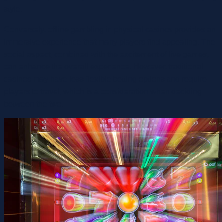
style.
Conversely, offline gambling in physical casinos provides an
immersive experience that many players find appealing. The
social aspect, combined with the excitement of live games,
can enhance the overall experience. However, traditional
casinos may have less flexible betting options and require
players to travel, which is a consideration when deciding
between the two.