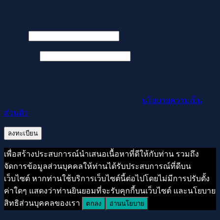
ลงทะเบียน
ต้องการ
อีเมล
*
ต้องการ
รหัสผ่าน
*
Your personal data will be used to support your experience
throughout this website, to manage access to your account,
and for other purposes described in our
นโยบายความเป็น
ส่วนตัว
.
ลงทะเบียน
เพื่อสร้างประสบการณ์นำเสนอเนื้อหาที่ดีให้กับท่าน รวมถึง
จัดการข้อมูลส่วนบุคคลให้ท่านได้รับประสบการณ์ที่ดีบน
เว็บไซต์ หากท่านใช้บริการเว็บไซต์นี้ต่อไปโดยไม่มีการปรับตั้ง
ค่าใดๆ แสดงว่าท่านยินยอมที่จะรับคุกกี้บนเว็บไซต์ และนโยบาย
สิทธิส่วนบุคคลของเรา
ตกลง
อ่านนโยบาย