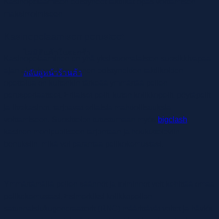
Kasinopelaamisen edistyneet taktiikat opas voittamisen
maksimoimiseen
Kasinopelaamisen perusteet
ไม่มีสินค้าในตะกร้า
Kasinopelaaminen on yhä yksi suomalaisten suosikkivapaa-
ajan aktiviteeteista. Ennen edistyneiden taktiikoiden
กลับสู่หน้าร้านค้า
opettelua on kuitenkin tärkeää ymmärtää pelien
perusperiaatteet. Erilaiset pelit, kuten kolikkopelit, pöytäpelit
ja livekasinot, tarjoavat erilaisia mahdollisuuksia
voittamiseen. Suosittelen tutustumaan myös
bigclash
-
kasinon monipuoliseen tarjontaan ja houkutteleviin
bonuksiin, mikä voi parantaa pelikokemustasi.
Ymmärtämällä pelien säännöt ja toiminnot voit kehittää omaa
pelikokemustasi. Esimerkiksi kolikkopelien
satunnaislukugeneraattorit (RNG) määrittävät voitot ja häviöt,