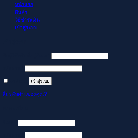
หน้าแรก
สินค้า
วิธีชำระเงิน
เข้าสู่ระบบ
เข้าสู่ระบบ
ต้องการ
ชื่อผู้ใช้หรือที่อยู่อีเมล
*
ต้องการ
รหัสผ่าน
*
จำฉันไว้
เข้าสู่ระบบ
ลืมรหัสผ่านของคุณ?
ลงทะเบียน
ต้องการ
อีเมล
*
ต้องการ
รหัสผ่าน
*