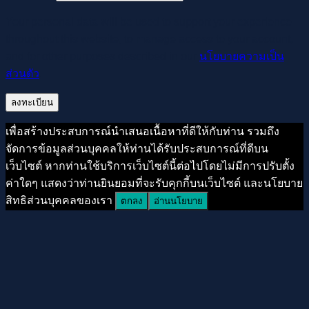
Your personal data will be used to support your experience
throughout this website, to manage access to your account,
and for other purposes described in our
นโยบายความเป็น
ส่วนตัว
.
ลงทะเบียน
เพื่อสร้างประสบการณ์นำเสนอเนื้อหาที่ดีให้กับท่าน รวมถึง
จัดการข้อมูลส่วนบุคคลให้ท่านได้รับประสบการณ์ที่ดีบน
เว็บไซต์ หากท่านใช้บริการเว็บไซต์นี้ต่อไปโดยไม่มีการปรับตั้ง
ค่าใดๆ แสดงว่าท่านยินยอมที่จะรับคุกกี้บนเว็บไซต์ และนโยบาย
สิทธิส่วนบุคคลของเรา
ตกลง
อ่านนโยบาย