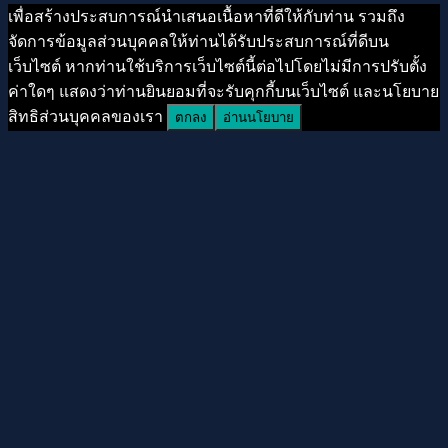
เพื่อสร้างประสบการณ์นำเสนอเนื้อหาที่ดีให้กับท่าน รวมถึง
จัดการข้อมูลส่วนบุคคลให้ท่านได้รับประสบการณ์ที่ดีบน
เว็บไซต์ หากท่านใช้บริการเว็บไซต์นี้ต่อไปโดยไม่มีการปรับตั้ง
ค่าใดๆ แสดงว่าท่านยินยอมที่จะรับคุกกี้บนเว็บไซต์ และนโยบาย
สิทธิส่วนบุคคลของเรา
ตกลง
อ่านนโยบาย