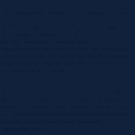
De relatie tussen gokken en mentale gezondheid
Studies tonen aan dat er een sterke correlatie bestaat tussen
problematisch gokgedrag en mentale
gezondheidsproblemen zoals depressie en
angststoornissen. Veel mensen die lijden aan gokverslaving
ervaren een vicieuze cirkel waarin hun mentale gezondheid
verder verslechtert door hun gokgedrag. Dit kan leiden tot
meer stress en sociale isolatie.
Het is cruciaal om het belang van een goede mentale
gezondheid te erkennen bij het omgaan met gokgedrag.
Mensen met een stabiele mentale toestand zijn vaak beter in
staat om hun gokactiviteiten te beheersen. Het creëren van
een ondersteunend netwerk van vrienden en familie kan ook
bijdragen aan een betere mentale gezondheid en
verantwoord gokken.