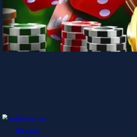
DudeSpin Casino: Ihr Partner für erfolgreiches Spie
DudeSpin Casino bietet eine moderne Plattform, die sich hervo
Plattform die Erwartungen von Spielern aller Erfahrungsstufen
Die benutzerfreundliche Oberfläche und die mobile Verfügbar
internationale Glücksspiel-Lizenz garantiert, was DudeSpin C
วิธีชำระเงิน