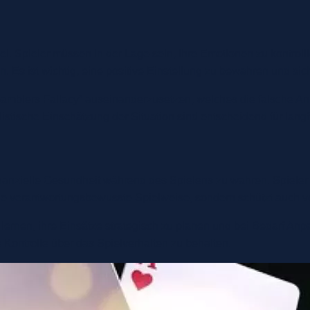
el. Spieler müssen in der Lage sein, ihre Emotionen zu kontro
n. Es ist wichtig, eine positive Einstellung zu bewahren und si
 “Gamblers Fallacy” auseinanderzusetzen, welches die falsche 
stische Einschätzung der Situation sind entscheidend für langfr
inanzielle Gesundheit während des Spielens zu wahren. Spieler s
ur eine verantwortungsbewusste Spielweise, sondern schützt auch
lten lernen, ihre Einsätze strategisch zu planen und bei Bedar
Kontrolle über das Spielverhalten zu behalten.