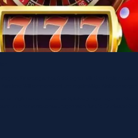
len
rragend für strategisches Spiel eignet. Mit einer breiten Auswa
. Attraktive Willkommensboni und regelmäßige Aktionen sorgen d
keit ermöglichen ein bequemes Spielvergnügen, egal wo Sie sic
asino zu einer vertrauenswürdigen Wahl für alle Glücksspielbeg