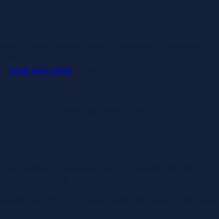
dlagen der verschiedenen Spiele zu verstehen. Dazu gehören
rtes Wissen über die Spielmechaniken kann den Unterschied
von
Dude Spin casino
in Betracht ziehen.
n kennen und verantwortungsbewusst spielen. Ein solides
t die Strategie der Kartenzählung eine beliebte Methode, um
machen, um fundierte Entscheidungen treffen zu können.
pielautomaten mit hohen Auszahlungsquoten liegen. Informierte
szuwählen.