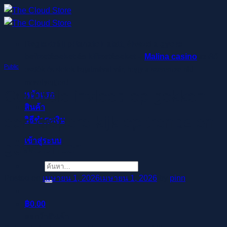
ข้าม
ไป
ยัง
Regisztrálj pillanatok alatt, élvezd a gyors
เนื้อหา
befizetéseket és kifizetéseket –
Malina casino
az élő
Public
osztók és slotok izgalmával vár, hogy a szerencse rád
mosolyogjon!
Culturele invloed op gokken
หน้าแรก
สินค้า
een diepere kijk op trends en
วิธีชำระเงิน
เข้าสู่ระบบ
gewoonten
ค้นหา:
Posted on
เมษายน 1, 2026
เมษายน 1, 2026
by
pinn
฿
0.00
ตะกร้าสินค้า