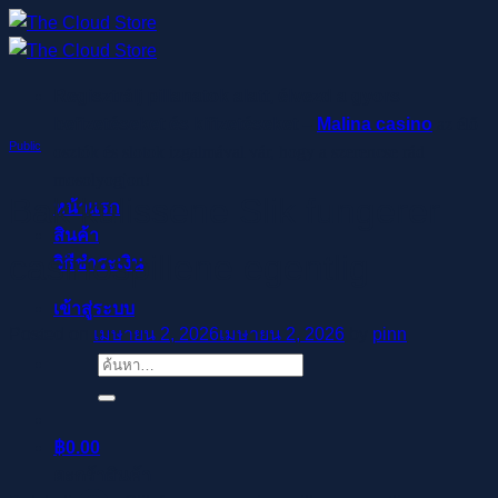
ข้าม
ไป
ยัง
Regisztrálj pillanatok alatt, élvezd a gyors
เนื้อหา
befizetéseket és kifizetéseket –
Malina casino
az élő
Public
osztók és slotok izgalmával vár, hogy a szerencse rád
mosolyogjon!
Bak kulissene Slik fungerer
หน้าแรก
สินค้า
casinospillene egentlig
วิธีชำระเงิน
เข้าสู่ระบบ
Posted on
เมษายน 2, 2026
เมษายน 2, 2026
by
pinn
ค้นหา:
฿
0.00
ตะกร้าสินค้า