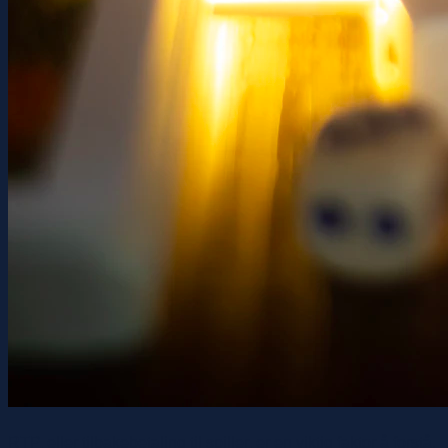
RTP, eller tilbakebetaling til spiller, er en viktig faktor å forstå.