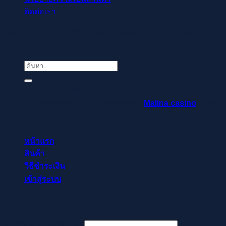
ติดต่อเรา
Copyright © 2021-2022 readthecloud.store All Rights
Reserved.
ค้นหา:
Regisztrálj pillanatok alatt, élvezd a gyors
befizetéseket és kifizetéseket –
Malina casino
az élő
osztók és slotok izgalmával vár, hogy a szerencse rád
mosolyogjon!
หน้าแรก
สินค้า
วิธีชำระเงิน
เข้าสู่ระบบ
เข้าสู่ระบบ
ต้องการ
ชื่อผู้ใช้หรือที่อยู่อีเมล
*