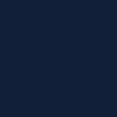
льзовать кости и карты, азарт стал важной частью
о душе. Эта увлекательная атмосфера сопровождается