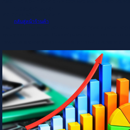
Азартные игры откройте для себя мир захватывающих во
ไม่มีสินค้าในตะกร้า
История азартных игр
กลับสู่หน้าร้านค้า
Азартные игры имеют долголетнюю историю и уходят корня
культурного наследия. Разнообразие игр, от простых лот
ожиданием удачи и адреналином, который невозможно с ч