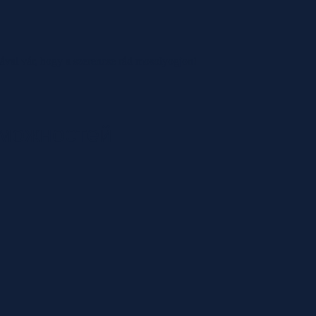
mával vár, hogy a szerencse rád mosolyogjon!
зможностей