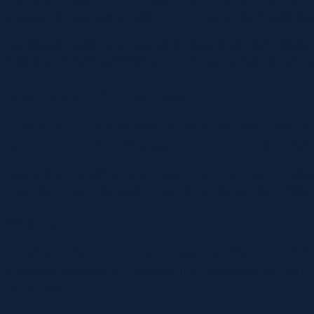
стресса. Однако важно помнить, что увлечение играми мо
Понимание своих собственных мотивов и эмоций поможет 
помнить, что каждый проигрыш — это часть игры. Играя н
Безопасность в онлайн-казино
Безопасность — один из важнейших аспектов выбора пла
честные условия игры и прозрачные выплаты. Изучение о
Важным аспектом является также ответственность игроко
поощряют ответственный подход и предлагают инструмен
О сайте
Наш сайт, посвященный азартным играм, создан для того,
информацию о различных играх, платформах и советах по 
экспертов.