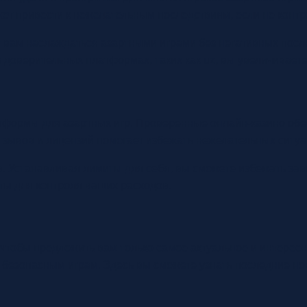
жет привести к нежелательным последствиям, если не конт
вам наслаждаться азартными играми без негативных послед
а доверительных платформах, таких как uz, вы увеличивает
тформы для азартных игр. Проверенные онлайн-казино об
тзывов и лицензий помогает избежать нежелательных ситуа
в. Устанавливая лимиты для себя, вы сможете избежать за
ты для контроля ваших расходов.
 чтобы предложить вам только самое актуальное и интерес
безопасным играм. Здесь вы сможете узнать последние нов