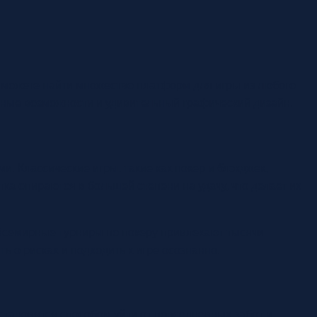
 можете найти множество платформ для игры из любого
вные возможности и удивительный графический дизайн.
. Классические игры, такие как покер и блэкджек,
ка опираются в большей степени на удачу, что делает их
 Всемирные турниры по покеру привлекают тысячи
 о рисках и подходить к игре осознанно.
становятся способом уйти от повседневных забот и