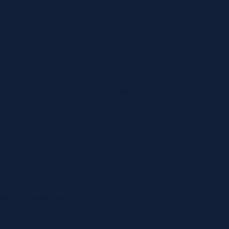
ролировать свое поведение.
ствий. Разумеется, приятно выигрывать, но стоит
е шанс на безопасный опыт.
еспечивают защиту личной информации, предлагая
ций и потерь.
висимости и наслаждаться игрой. Честные платформы
ное. Мы стремимся предоставить игрокам полную
ости из мира азартных игр и получить советы от