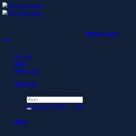
ข้าม
ไป
ยัง
Regisztrálj pillanatok alatt, élvezd a gyors
เนื้อหา
befizetéseket és kifizetéseket –
Malina casino
az élő
posts
osztók és slotok izgalmával vár, hogy a szerencse rád
mosolyogjon!
Азарт в интернет игорном
หน้าแรก
สินค้า
заведении без депозитов и
วิธีชำระเงิน
เข้าสู่ระบบ
регистрации
ค้นหา:
Posted on
กรกฎาคม 23, 2025
by
pinn
฿
0.00
ตะกร้าสินค้า