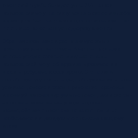
клиентской службы были доступны 24/7, так как
пользователи могут натолкнуться на сложности в любое
время суток. Быстрая отклик и профессионализм — вот
что отличает качественную поддержку клиентов.
Обратная связь также играет значимую роль в
повышении качества сервиса. Азартные площадки,
которые усердно собирают и изучают отзывы
пользователей, могут обнаруживать уязвимости и
вносить требуемые корректировки. Это не лишь
способствует улучшить стандарт обслуживания, а также
усиливает доверие игроков. Применение передовых
инноваций, включая виртуальные помощники и системы
автоответа, может весьма ускорить процесс
взаимодействия с клиентами, но важно помнить о
необходимости индивидуального подхода к каждому
игроку.