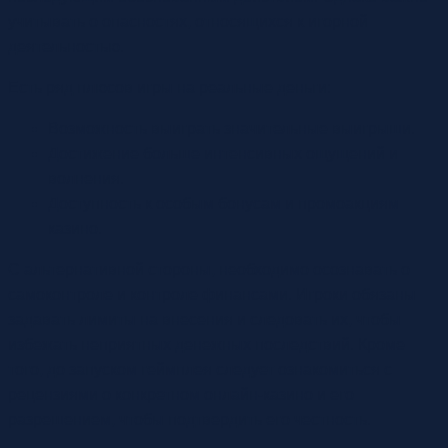
учитывать о опасностях, относящихся к игорной
деятельностью.
Есть ряд плюсов игры на реальные деньги:
Возможность выиграть значительные выигрыши.
Достижение больше интенсивных ощущений и
волнения.
Доступность к особым бонусам и промоакциям
казино.
С альтернативной стороны, необходимо осознавать о
самоконтроле и контроле финансами. Игроки обязаны
задавать лимиты на внесения и следовать их, чтобы
избежать неприятных денежных последствий. Кроме
того, до запуском геймплея следует ознакомиться с
рецензиями о конкретном онлайн-казино и его
разрешением, чтобы подтвердить его честность.