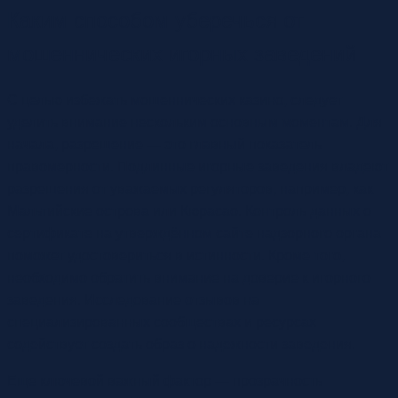
Каким способом уберечься от
мошеннических игорных заведений
С целью избежать мошеннических казино, следует
уделить внимание нескольким основным моментам. Для
начала, разрешение — это главный показатель
правомерности. Подлинные игорные заведения владеют
разрешения от уважаемых регуляторов, например, как
Мальтийские острова или Кюрасао. Контроль данных о
сертификате на утверждённом сайте надзорного органа
поможет удостовериться в истинности. Кроме того,
необходимо обратить внимание на доверие к игорного
заведения. Исследование отзывов на
специализированных сообществах и ресурсах
содействует создать образ о надежности заведения.
Еще ключевой важный фактор — прозрачность