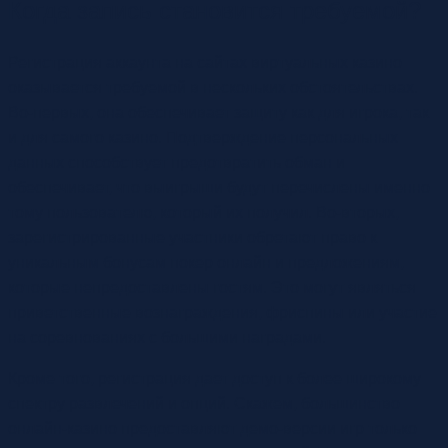
Когда запись становится требуемой?
Регистрация аккаунта на сайтах виртуальных казино
оказывается требуемой в нескольких обстоятельствах.
Во-первых, она обеспечивает защиту как для игрока, так
и для самого казино. Подтверждение персональных
данных способствует предотвратить обман и
обеспечивает, что выигрыши будут перечислены именно
тому пользователю, который их получил. Во-вторых,
зарегистрированные участники обретают право к
уникальным бонусам покер онлайн и предложениям,
которые непредоставлены гостям. Это могут являться
приветственные вознаграждения, фриспины или участие
на соревнованиях с большими наградами.
Кроме того, регистрация дает доступ к более широкому
спектру развлечений и опций. Скажем, большинство
онлайн-казино предоставляют демо-версии игр только