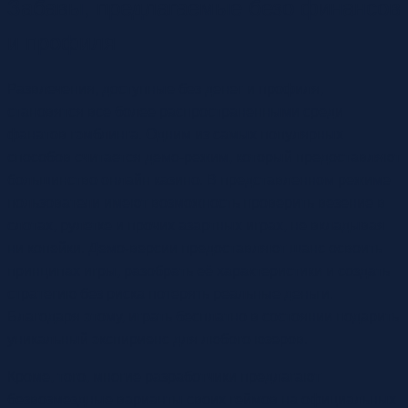
Забавы, предлагаемые безо финансов
и профиля
Развлечения, доступные без денег и профиля,
становятся все более распространенными среди
фанатов гэмблинга. Одним из самых популярных
способов считается демо-режим, который предоставляют
большинство онлайн казино. В представленном режиме
пользователи имеют возможность проверить везение в
слотах, рулетке и прочих азартных играх, не вкладывая
ни копейки. Демо-версии предоставляют шанс освоить
принципах игры, разобрать её характеристики и создать
стратегию без риска потерять реальные деньги.
Благодаря этому, играть бесплатно в состоянии подарить
уникальный экспириенс для любого юзеров.
Кроме, того, многие разработчики предлагают
безвозмездные варианты своих геймов на официальных