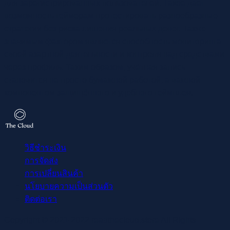
для зарегистрированных пользователей. Такое дает
возможность геймерам протестировать разнообразные
стратегии без риска лишения реальных денег. Также
значимым фактором является способность мониторинга
своей азартной деятельности и контроля над средствами
через профиль. Таким образом, учётная запись
становится не просто бумажной работой, а важной
компонентом защищённого и удобного геймплея.
วิธีชำระเงิน
การจัดส่ง
การเปลี่ยนสินค้า
นโยบายความเป็นส่วนตัว
ติดต่อเรา
Copyright © 2021-2022 readthecloud.store All Rights