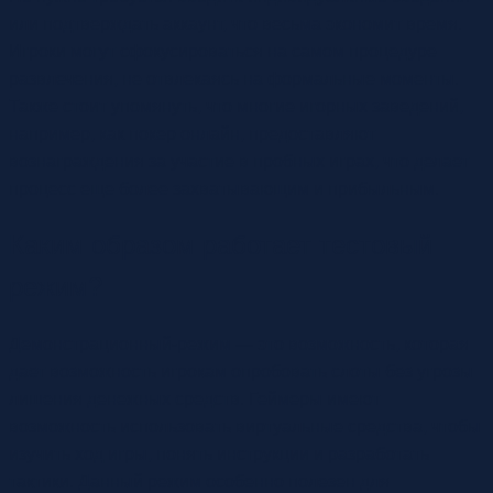
или подтверждать аккаунт, что весьма экономит время.
Игроки могут сфокусироваться на самом процедуре
развлечения, не отвлекаясь на формальные моменты.
Также стоит упомянуть, что многие игорных заведений,
например, как покер онлайн, предоставляют
вознаграждения за участие в пробных играх, что делает
процесс еще более захватывающим и прибыльным.
Каким образом работает тестовый
режим?
Демонстрационный-режим — это возможность, которая
дает возможность игрокам опробовать слоты без угрозы
лишения денежных средств. Геймеры имеют
возможность использовать виртуальные средства, чтобы
изучить ход игры, понять инструкции и разработать
тактики. Данный режим особенно полезен для