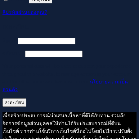
ลืมรหัสผ่านของคุณ?
ลงทะเบียน
ต้องการ
อีเมล
*
ต้องการ
รหัสผ่าน
*
Your personal data will be used to support your experience
throughout this website, to manage access to your account,
and for other purposes described in our
นโยบายความเป็น
ส่วนตัว
.
ลงทะเบียน
เพื่อสร้างประสบการณ์นำเสนอเนื้อหาที่ดีให้กับท่าน รวมถึง
จัดการข้อมูลส่วนบุคคลให้ท่านได้รับประสบการณ์ที่ดีบน
เว็บไซต์ หากท่านใช้บริการเว็บไซต์นี้ต่อไปโดยไม่มีการปรับตั้ง
ค่าใดๆ แสดงว่าท่านยินยอมที่จะรับคุกกี้บนเว็บไซต์ และนโยบาย