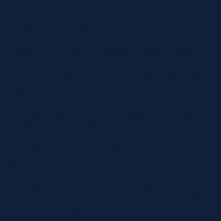
денежных сделок. Надежные игорные заведения, такие
как играть бесплатно, предлагают разнообразие
способов внесения денег и вывода средств, включая
кредитные карты и цифровые кошельки. Следует
проверить, что онлайн-платформа внедряет новейшие
технологии защиты данных для обеспечения
безопасности персональных данных геймеров. Наконец,
необходимо уделить внимание на стандарт службы
поддержки: авторитетные гэмблинг-платформы
гарантируют круглосуточную поддержку через множество
способов связи — онлайн-чат, email или телефон.
Признаки ненадежных сайтов автоматы на
деньги
Основной признак сомнительного ресурса — это
недостаток безопасного коннекта. В случае, если веб-
адрес стартует с "http" не с "хттпс", это означает