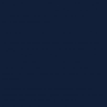
waar spelers vanuit het comfort van hun huis kunnen gokken.
Deze online casino’s bieden vergelijkbare ervaringen als
hun fysieke tegenhangers, inclusief live dealer-spellen en
een scala aan gokautomaten.
De wetgeving en regulering van gokken in België
De Belgische overheid heeft strikte regels en voorschriften
opgelegd aan de gokindustrie om spelers te beschermen en
verantwoord gokken te waarborgen. Alle casino’s moeten
een licentie aanvragen en voldoen aan bepaalde normen
voordat ze kunnen opereren. Dit zorgt ervoor dat spelers
veilig kunnen gokken, wetende dat de casino’s zich aan de
wet houden.
Regulering is essentieel in de gokindustrie, omdat het
voorkomt dat problematisch gokken toeneemt. De Belgische
overheid heeft ook initiatieven gelanceerd om
bewustwording te creëren over verantwoord gokken,