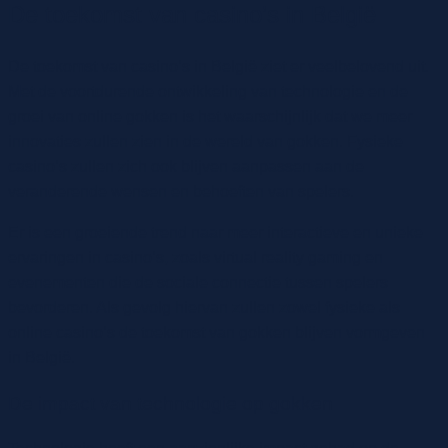
De toekomst van casino’s in België
De toekomst van casino’s in België ziet er veelbelovend uit.
Met de voortdurende ontwikkeling van technologie en de
groei van online gokken is het waarschijnlijk dat we meer
innovaties zullen zien in de wereld van gokken. Fysieke
casino’s zullen zich ook blijven aanpassen aan de
veranderende wensen en behoeften van spelers.
Er is een groeiende trend naar meer interactieve en unieke
ervaringen in casino’s, zoals virtual reality gaming en
evenementen die de sociale connectie tussen spelers
bevorderen. Als gevolg hiervan zullen zowel fysieke als
online casino’s de toekomst van gokken blijven vormgeven
in België.
De impact van technologie op gokken