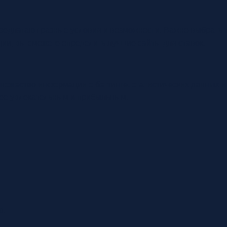
редлагают разные условия и возможности. Важно выбрать т
ии, вы сможете определить лучшие сайты для ставок.
множество информации о беттинге, статистических данных и
лее увлекательным и прибыльным.
d.