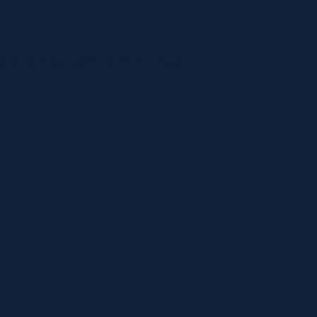
mával vár, hogy a szerencse rád mosolyogjon!