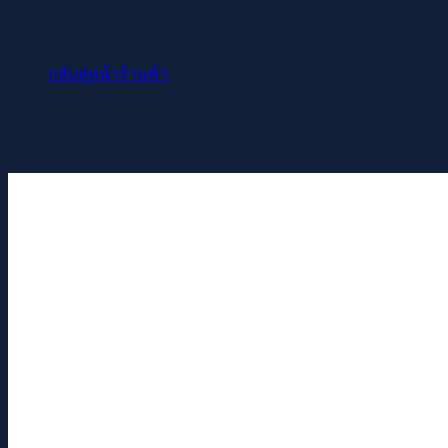
Искусство успешного беттинга: как выбрать лучшие ставки
ไม่มีสินค้าในตะกร้า
Основы беттинга: что важно знать
กลับสู่หน้าร้านค้า
Беттинг — это не просто ставить деньги на событие, это 
алгоритмы. Опытные беттеры всегда обращают внимание на
поможет сделать более обоснованный выбор ставки.