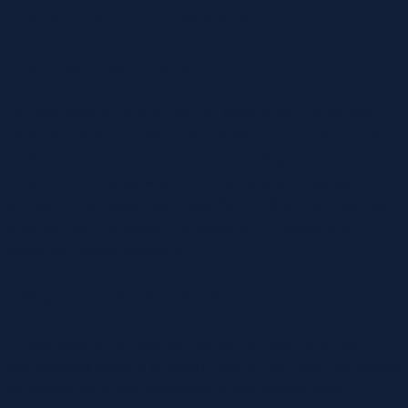
качественный ответ на любой вопрос.
Быстрые выплаты
На гама официальный сайт вы можете быстро получить
свои деньги, используя удобные методы выплат. Gama
Casino – это не только качественные игры, но и
надежность в каждом аспекте. Gama казино зеркало
всегда готово предложить вам быстрый доступ к вашим
выигрышам. Попробуйте и убедитесь в скорости и
качестве нашего сервиса!
Регулярные обновления
В Гама Казино Онлайн мы постоянно работаем над
улучшением вашего игрового опыта. Наш сайт регулярно
обновляется, чтобы предложить вам лучшие игры,