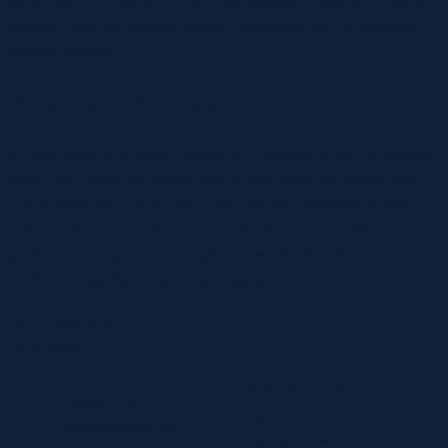
качество. Не упустите шанс попробовать удачу на gama
casino и gamma casino. Ваше приключение начинается
прямо сейчас!
Игры на любой вкус
В Гама Казино (Gama Casino) вы найдете игры на любой
вкус. Наш официальный сайт (Гама официальный сайт,
Gama официальный сайт) предлагает широкий выбор
слотов, рулеток, покерных столов и многого другого. Для
удобства доступа используйте Гама Казино Зеркало,
чтобы всегда быть на связи с азартом.
Категория игр
Описание
Классическая
Более 1000
рулетка с
Турни
разнообразных
различными
игры 