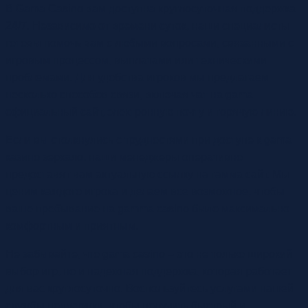
В Gama Casino вам доступна круглосуточная поддержка
24/7. Независимо от времени суток, наши специалисты
готовы помочь вам с любыми вопросами, связанными с
игровым процессом, выплатами или техническими
проблемами. Для удобства игроков мы предлагаем
несколько способов связи, включая чат на gama
официальный сайт, электронную почту и горячую линию.
Если вы столкнулись с трудностями при доступе к gama
казино зеркало, наши менеджеры оперативно
предоставят вам актуальную ссылку на гамма сайт. Мы
ценим каждого игрока и делаем все возможное, чтобы
ваше пребывание на gamma casino было максимально
комфортным и приятным.
Не забывайте, что gama casino – это не только широкий
выбор игр, но и надежная поддержка, которая работает
для вас круглосуточно. Воспользуйтесь услугами нашей
службы поддержки, чтобы получить быстрый и