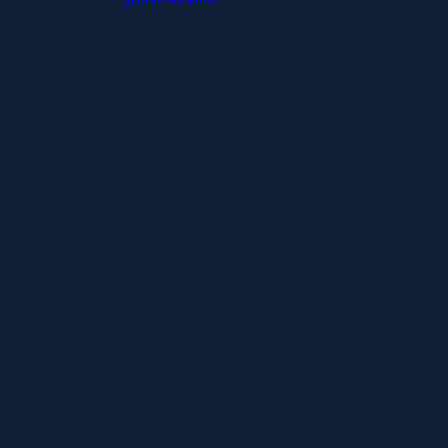
простым и понятным.
Попробуйте gama казино прямо сейчас и оцените
преимущества простого и удобного интерфейса, который
сделает ваше времяпрепровождение максимально
приятным.
Мобильная версия Gama Casino
Gama Casino предлагает удобную и функциональную
мобильную версию, доступную для всех пользователей.
Играйте в любимые игры казино гамма прямо с вашего
смартфона или планшета, где бы вы ни находились.
Быстрый доступ через гамма сайт или gama казино
зеркало.
Совместимость с iOS и Android устройствами.
Полная поддержка всех функций gama casino.