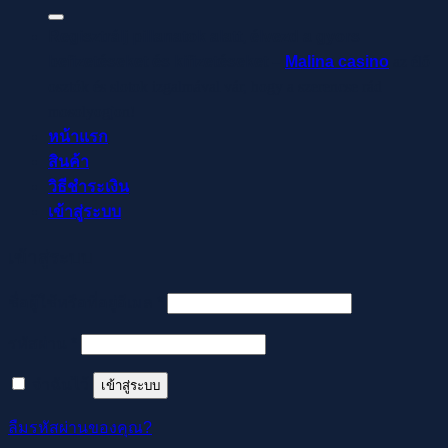
Regisztrálj pillanatok alatt, élvezd a gyors
befizetéseket és kifizetéseket –
Malina casino
az élő
osztók és slotok izgalmával vár, hogy a szerencse rád
mosolyogjon!
หน้าแรก
สินค้า
วิธีชำระเงิน
เข้าสู่ระบบ
เข้าสู่ระบบ
ต้องการ
ชื่อผู้ใช้หรือที่อยู่อีเมล
*
ต้องการ
รหัสผ่าน
*
จำฉันไว้
เข้าสู่ระบบ
ลืมรหัสผ่านของคุณ?