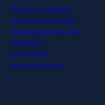
Безопасность и надежность
Простой и удобный интерфейс
Мобильная версия Gama Casino
Поддержка 24/7
Быстрые выплаты
Регулярные обновления
Добро пожаловать на гамма официальный сайт – Gama
Casino! Вас ждет уникальный опыт игры на гама казино
зеркало. Наслаждайтесь лучшими азартными
развлечениями на gamma казино и gama. Официальный
сайт казино гамма гарантирует вам безопасность и