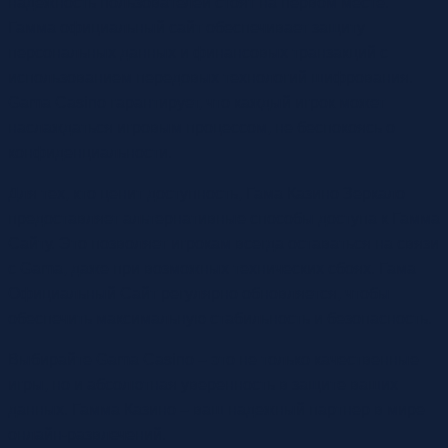
надежность пользователей стоят на первом месте.
Гамма официальный сайт обеспечивает защиту
персональных данных и финансовых транзакций с
использованием передовых технологий шифрования.
Gama Casino гарантирует, что каждый игрок может
наслаждаться игровым процессом, не беспокоясь о
конфиденциальности.
Для тех, кто ценит доступность, Гама Казино Зеркало
предоставляет альтернативные способы доступа к Гамма
Сайту. Это позволяет игрокам всегда оставаться на связи
с Gama, даже при возможных технических сбоях. Гама
Официальный Сайт регулярно обновляется, чтобы
обеспечить максимальную стабильность и безопасность.
Выбирайте Gama Casino – это не только качественные
игры, но и абсолютная уверенность в защите ваших
данных. Гамма Казино – ваш надежный партнер в мире
онлайн-развлечений.