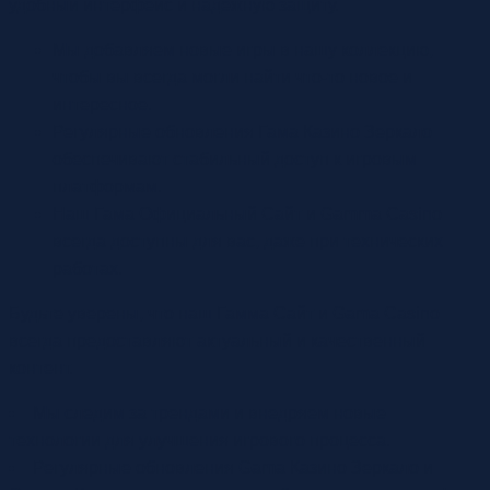
удобный интерфейс и надежную защиту.
Мы добавляем новые игры в нашу коллекцию,
чтобы вы всегда могли найти что-то новое и
интересное.
Регулярные обновления Гама Казино Зеркало
обеспечивают стабильный доступ к игровым
платформам.
Наш Гама Официальный Сайт и Gamma Casino
всегда доступны для вас, даже при технических
работах.
Будьте уверены, что наш Гамма Сайт и Gama Casino
всегда предоставляют актуальный и качественный
контент.
Мы следим за трендами и внедряем новые
технологии для улучшения игрового процесса.
Регулярные обновления Gama Казино Зеркало и