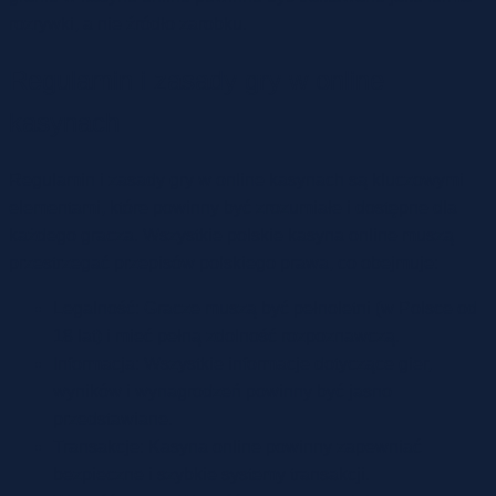
rozrywki, a nie źródło zarobku.
Regulamin i zasady gry w online
kasynach
Regulamin i zasady gry w online kasynach są kluczowymi
elementami, które powinny być zrozumiałe i dostępne dla
każdego gracza. Wszystkie polskie kasyna online muszą
przestrzegać przepisów polskiego prawa, co obejmuje:
Legalność: Gracze muszą być pełnoletni (w Polsce od
18 lat) i mieć pełną zdolność rozpoznawczą.
Informacja: Wszystkie informacje dotyczące gier,
wyników i wynagrodzeń powinny być jasno
przedstawiane.
Transakcje: Kasyna online powinny zapewniać
bezpieczne i szybkie systemy transakcji.