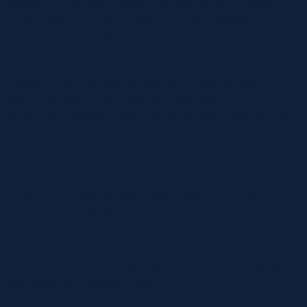
aspektów. Pierwszym krokiem jest poszukiwanie kasyn
online, które są legalne i zgodne z polskim prawem. W
Polsce legalne są tylko te kasyno online, które są
zarejestrowane i licencjonowane przez odpowiednie organy.
Kasyno online automaty są popularne wśród graczy, ale
ważne jest, aby wybrać platformę, która oferuje bezpieczne i
zaufane gry. Sprawdź opinie i recenzje, które mogą pomóc w
ocenie jakości usług. Polskie kasyna online, takie jak Casino
PL, oferują szeroką gamę gier, w tym automaty, stoliki z live-
dealerami, karty i inne atrakcyjne opcje.
Pamiętaj, że wybór bezpiecznego kasyna online powinien
opierać się na kilku kluczowych kryteriach: bezpieczeństwo
finansowe, bezpieczeństwo danych osobowych, oferowane
gry oraz poprawność działania. Sprawdź, czy kasyno
posiada odpowiednie certyfikaty i zezwolenia, co potwierdza
jego legalność i bezpieczność.