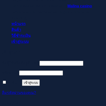
Regisztrálj pillanatok alatt, élvezd a gyors
befizetéseket és kifizetéseket –
Malina casino
az élő
osztók és slotok izgalmával vár, hogy a szerencse rád
mosolyogjon!
หน้าแรก
สินค้า
วิธีชำระเงิน
เข้าสู่ระบบ
เข้าสู่ระบบ
ต้องการ
ชื่อผู้ใช้หรือที่อยู่อีเมล
*
ต้องการ
รหัสผ่าน
*
จำฉันไว้
เข้าสู่ระบบ
ลืมรหัสผ่านของคุณ?
ลงทะเบียน