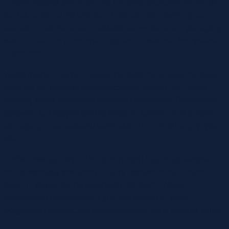
Polskie kasyna online oferują nie tylko atrakcyjne oferty gier,
ale także specjalne promocje i bonusy dla nowych graczy.
Jednak przed złożeniem zakładki lub wpłaceniem pieniędzy,
warto dokładnie przeczytać regulamin i warunki korzystania
z tych ofert.
Warto również zwrócić uwagę na systemy bezpieczeństwa,
takie jak technologie zabezpieczenia danych SSL, które
chronią Twoje informacje osobiste i finansowe. Dodatkowo,
sprawdź, czy kasyno oferuje systemy kontroli ryzyka, które
pomagają w zarządzaniu bankrakiem i minimalizują ryzyko
strat.
Podsumowując, wybór bezpiecznego i legalnego kasyna
online wymaga dokładnej analizy i sprawdzenia. Gracze
powinni skupić się na legalności, bezpieczeństwie
finansowym i oferowanych gry, aby zapewnić sobie
przyjemne i bezpieczne doświadczenie gry w kasynie online.