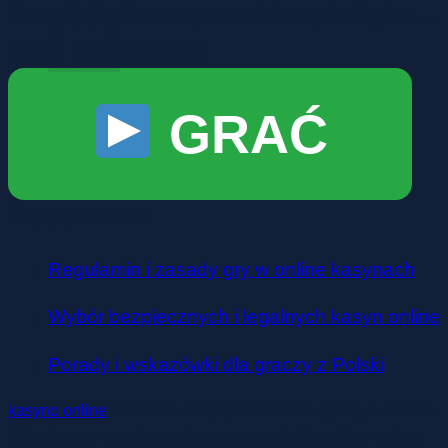
Kasyno online na prawdziwe pieniądze –
gdzie grać legalnie
ไม่มีสินค้าในตะกร้า
GRAĆ
กลับสู่หน้าร้านค้า
Содержимое
Regulamin i zasady gry w online kasynach
Wybór bezpiecznych i legalnych kasyn online
Porady i wskazówki dla graczy z Polski
kasyno online
to nowoczesny sposób na rozrywkę i zarobek.
Gdy chcesz zagrać w gry kasynowe polskie online, ważne