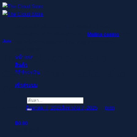
ข้าม
ไป
ยัง
Regisztrálj pillanatok alatt, élvezd a gyors
เนื้อหา
befizetéseket és kifizetéseket –
Malina casino
az élő
News
osztók és slotok izgalmával vár, hogy a szerencse rád
mosolyogjon!
The Evolution of Casino
หน้าแรก
สินค้า
Gaming: From Traditional to
วิธีชำระเงิน
เข้าสู่ระบบ
Online
ค้นหา:
Posted on
สิงหาคม 7, 2025
สิงหาคม 7, 2025
by
pinn
฿
0.00
ตะกร้าสินค้า