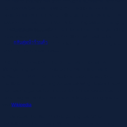
The casino industry has gone through a substantial shift over
the previous few eras, moving from traditional brick-and-
mortar locations to a thriving online gaming landscape. This
development has been driven by tech progress and changing
consumer choices. In 2023, the international online gambling
ไม่มีสินค้าในตะกร้า
industry was valued at about
(63 billion, with estimates
กลับสู่หน้าร้านค้า
indicating it could reach )
114 billion by 2028, according to a
report by Grand View Research.
One of the innovators in the online casino domain is
Microgaming, which introduced the first online casino
software in 1994. Their innovations paved the way for a
multitude of online gaming venues, allowing players to savor
their favorite games from the comfort of their residences. For
more insights into the chronicle of online gambling, you can
visit
Wikipedia
.
In new years, the rise of mobile gaming has further
revolutionized the industry. With smartphones becoming