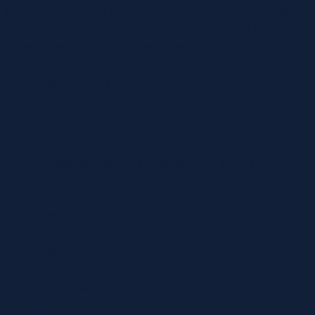
Με την ολοκλήρωση της εγγραφής σας, θα έχετε απευθείας
πρόσβαση σε όλα τα παιχνίδια του καζίνο και θα μπορείτε να
επωφεληθείτε από τις προσφορές και τα μπόνους.
Ενδιαφέροντα Γεγονότα για το NetBet
Casino
Περισσότερα από 2000 παιχνίδια διαθέσιμα.
Διαθέτει live καζίνο με πραγματικούς dealers.
Συνεργάζεται με περισσότερους από 50 παρόχους
λογισμικού παιχνιδιών.
Μεγάλα τζακπότ σε κουλοχέρηδες.
Προσφέρει μπόνους καλωσορίσματος σε νέους
παίκτες.
Υποστηρίζει πολλές γλώσσες και νομίσματα.
Έχει εφαρμογή για κινητά διαθέσιμη για iOS και
Android.