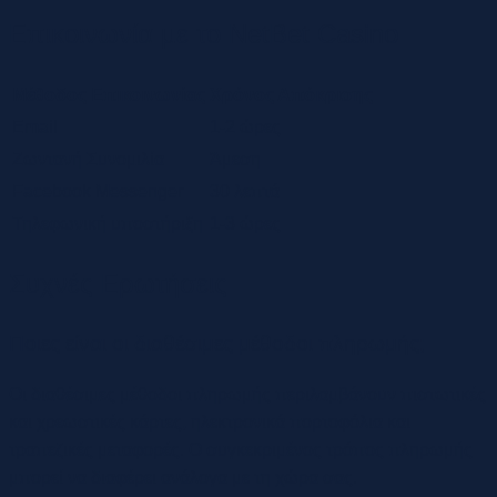
Επικοινωνία με το NetBet Casino
Μέθοδος Επικοινωνίας
Χρόνος Απόκρισης
Email
1-2 ώρες
Ζωντανή Συνομιλία
Άμεση
Facebook Messenger
30 λεπτά
Τηλεφωνική υποστήριξη
1-3 ώρες
Συχνές Ερωτήσεις
Ποιες είναι οι διαθέσιμες μέθοδοι πληρωμής;
Οι διαθέσιμες μέθοδοι πληρωμής περιλαμβάνουν πιστωτικές
και χρεωστικές κάρτες, ηλεκτρονικά πορτοφόλια και
τραπεζικές μεταφορές. Ο συγκεκριμένος τρόπος πληρωμής
μπορεί να διαφέρει ανάλογα με τη χώρα σας.