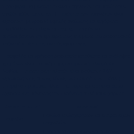
προσφέρει μια μεγάλη ποικιλία παιχνιδιών που καλύπτουν
σχεδόν κάθε προτίμηση. Η ποιότητα των παιχνιδιών είναι
εξαιρετική, με γραφικά υψηλής ανάλυσης και ευχάριστο
περιβάλλον. Επιπλέον, οι παίκτες μπορούν να
απολαμβάνουν την εμπειρία τους είτε μέσω του διαδικτυακού
καζίνο είτε μέσω της κινητής εφαρμογής.
Η ασφαλής και γρήγορη διαδικασία κατάθεσης και ανάληψης
χρημάτων είναι μια ακόμη χαρακτηριστική πλευρά του
NetBet. Η υποστήριξη πελατών είναι διαθέσιμη 24/7,
εξασφαλίζοντας άμεσες λύσεις σε οποιοδήποτε πρόβλημα
μπορεί να προκύψει. Τέλος, η εμπειρία χρήστη είναι άρτια
σχεδιασμένη, κάνοντας την πλοήγηση απλή και ευχάριστη.
Χαρακτηριστικό
Περιγραφή
Ποικιλία κουλοχέρηδων και επιτραπέζιων
Παιχνίδια
παιχνιδιών
Προστασία δεδομένων και ασφαλείς