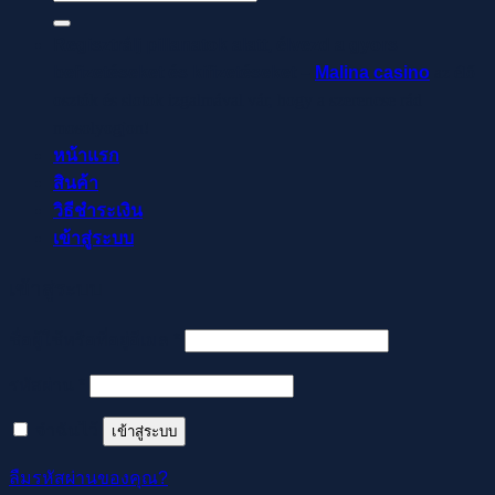
Regisztrálj pillanatok alatt, élvezd a gyors
befizetéseket és kifizetéseket –
Malina casino
az élő
osztók és slotok izgalmával vár, hogy a szerencse rád
mosolyogjon!
หน้าแรก
สินค้า
วิธีชำระเงิน
เข้าสู่ระบบ
เข้าสู่ระบบ
ต้องการ
ชื่อผู้ใช้หรือที่อยู่อีเมล
*
ต้องการ
รหัสผ่าน
*
จำฉันไว้
เข้าสู่ระบบ
ลืมรหัสผ่านของคุณ?