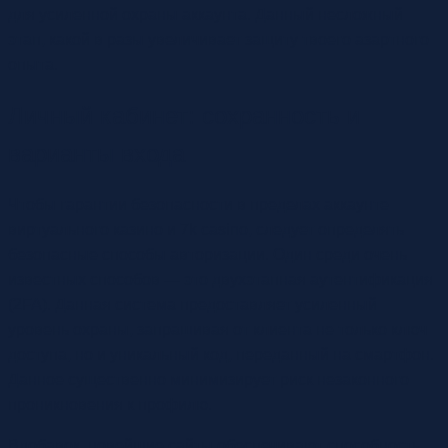
для усиленной охраны аккаунта. Данный несложный
этап, какой в разы увеличивает защиту твоего азартного
опыта.
Личный кабинет: сохранность и
варианты входа
Чтобы гарантии безопасности в пределах аккаунте
виртуального казино и 7k casino, следует определять
безопасные способы авторизации. Один среди очень
известных способов — это двухэтапная аутентификация
(2FA). Данная система предоставляет усиленный
уровень охраны, запрашивая от клиента не только ключ
доступа, но и уникальный код, переданный на смартфон.
Данное существенно минимизирует риск незаконного
проникновения к профилю.
Вдобавок, новейшие сайты обеспечивают способность