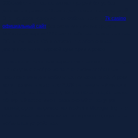
888Casino, что предоставляет щедрый бонус без
депозита в размере 88 евро для новых пользователей.
Этот подарок позволяет попробовать слоты
7k casino
официальный сайт
без риска для личных средств.
Мобильная версия 888Casino работает на все главные
ОС, в том числе iOS и Android, что обеспечивает
доступность для широкой аудитории игроков.
Не менее интересным вариантом становится LeoVegas,
что получило одобрение за счет своим особенным
предложениям для мобильных пользователей. Игроки
могут получать вплоть до 200% на начальный вклад и
экстра бесплатные раскрутки. ЛеоВегас предоставляет
обширный ассортимент развлечений от ведущих
провайдеров, например, как NetEnt и Microgaming, что
обеспечивает высокое качество игрового процесса на
мобильных устройствах.