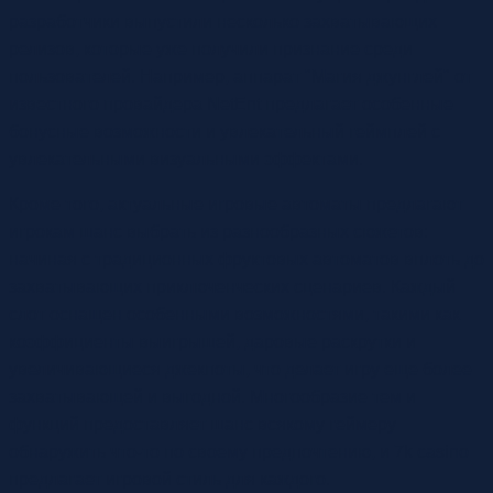
разработчики выпустили несколько захватывающих
релизов, которые уже получили признание среди
пользователей. Например, аппарат "Магия джунглей" от
известного провайдера NetEnt предлагает особенные
бонусные возможности и увлекательный геймплей с
увлекательными визуальными эффектами.
Кроме того, актуальные игровые автоматы предлагают
игрокам шанс выбрать из разнообразных сюжетов:
начиная с традиционных фруктовых автоматов вплоть до
захватывающих приключенческих сценариев. Каждый
слот оснащен особенными возможностями, такими как
коэффициенты выигрышей, даровые раскрутки и
увеличивающиеся джекпоты, что делает игру еще более
захватывающей и выгодной. Многообразие тем и
функций предоставляет шанс всякому геймеру
обнаружить что-то по своему предпочтению, и 7k casino
предлагает игровой стиль для каждого.