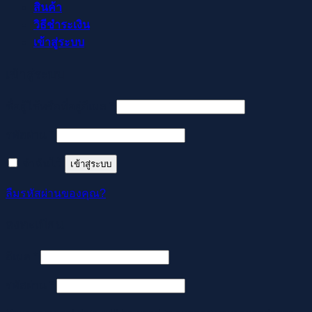
สินค้า
วิธีชำระเงิน
เข้าสู่ระบบ
เข้าสู่ระบบ
ต้องการ
ชื่อผู้ใช้หรือที่อยู่อีเมล
*
ต้องการ
รหัสผ่าน
*
จำฉันไว้
เข้าสู่ระบบ
ลืมรหัสผ่านของคุณ?
ลงทะเบียน
ต้องการ
อีเมล
*
ต้องการ
รหัสผ่าน
*