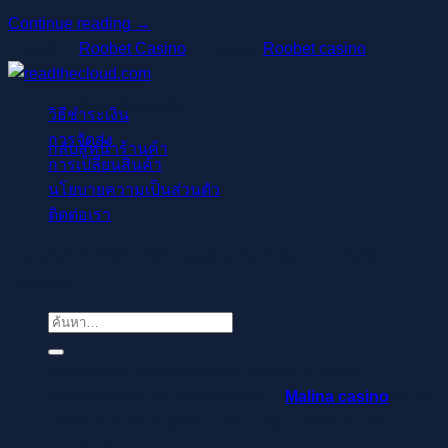
Continue reading
→
Posted in
Roobet Casino
|
Tagged
Roobet casino
ไม่มีสินค้าในตะกร้า
วิธีชำระเงิน
การจัดส่ง
กลับสู่หน้าร้านค้า
การเปลี่ยนสินค้า
นโยบายความเป็นส่วนตัว
ติดต่อเรา
Copyright © 2021-2022 readthecloud.store All Rights
Reserved.
ค้นหา:
Regisztrálj pillanatok alatt, élvezd a gyors
befizetéseket és kifizetéseket –
Malina casino
az élő
osztók és slotok izgalmával vár, hogy a szerencse rád
mosolyogjon!