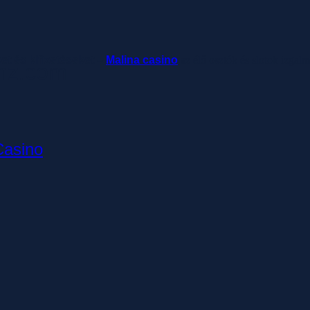
ket és kifizetéseket –
Malina casino
az élő osztók és slotok izgal
onz.com
Casino