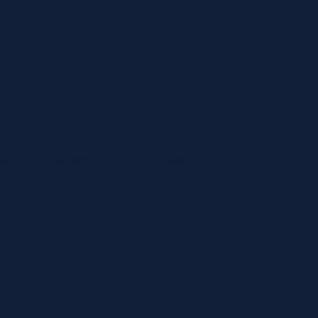
mával vár, hogy a szerencse rád mosolyogjon!