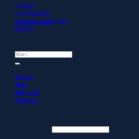
การจัดส่ง
ไม่มีสินค้าในตะกร้า
การเปลี่ยนสินค้า
นโยบายความเป็นส่วนตัว
กลับสู่หน้าร้านค้า
ติดต่อเรา
Copyright © 2021-2022 readthecloud.store All Rights Reserve
ค้นหา:
Regisztrálj pillanatok alatt, élvezd a gyors befizetése
หน้าแรก
สินค้า
วิธีชำระเงิน
เข้าสู่ระบบ
เข้าสู่ระบบ
ต้องการ
ชื่อผู้ใช้หรือที่อยู่อีเมล
*