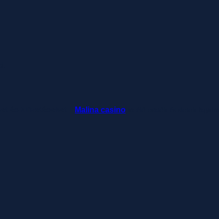
d.
ket és kifizetéseket –
Malina casino
az élő osztók és slotok izgal