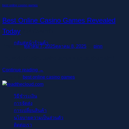
best online casino games
Best Online Casino Games Revealed
Today
ไม่มีสินค้าในตะกร้า
กลับสู่หน้าร้านค้า
Posted on
ตุลาคม 7, 2025
ตุลาคม 8, 2025
by
pinn
The world of online casino games is an exciting realm f […]
Continue reading
→
Posted in
best online casino games
วิธีชำระเงิน
การจัดส่ง
การเปลี่ยนสินค้า
นโยบายความเป็นส่วนตัว
ติดต่อเรา