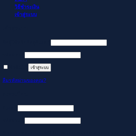
วิธีชำระเงิน
เข้าสู่ระบบ
เข้าสู่ระบบ
ต้องการ
ชื่อผู้ใช้หรือที่อยู่อีเมล
*
ต้องการ
รหัสผ่าน
*
จำฉันไว้
เข้าสู่ระบบ
ลืมรหัสผ่านของคุณ?
ลงทะเบียน
ต้องการ
อีเมล
*
ต้องการ
รหัสผ่าน
*
Your personal data will be used to support your experience