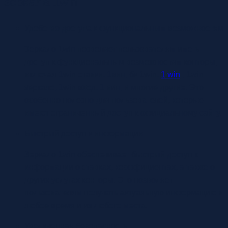
зеркала 1win
Удобство доступа к функциональным возможностям
Зеркало 1win позволяет пользователям иметь
доступ к функциональным возможностям конторы,
включая 1win ставки, 1вин, бк 1win,
1 win
, 1win
зеркало, 1win вход, 1 вин, и многие другие. Это
особенно полезно для пользователей, которые
имеют ограниченный доступ к официальному сайту.
Быстрый доступ к информации
Зеркало 1win обеспечивает быстрый доступ к
информации о ставках, коэффициентах, а также о
других услугах конторы. Это позволяет
пользователям получать актуальную информацию в
любое время и из любого места.
Увеличенная безопасность