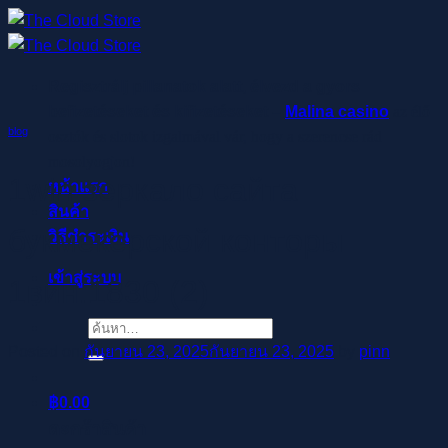
ข้าม
ไป
ยัง
Regisztrálj pillanatok alatt, élvezd a gyors
เนื้อหา
befizetéseket és kifizetéseket –
Malina casino
az élő
blog
osztók és slotok izgalmával vár, hogy a szerencse rád
mosolyogjon!
1win зеркало сайта
หน้าแรก
สินค้า
букмекерской конторы
วิธีชำระเงิน
เข้าสู่ระบบ
1вин.1830 (2)
ค้นหา:
Posted on
กันยายน 23, 2025
กันยายน 23, 2025
by
pinn
฿
0.00
ตะกร้าสินค้า