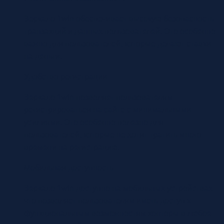
Зеркало 1win обеспечивает высокую безопасность
транзакций и данных пользователей. Это особенно
важно для пользователей, которые делают ставки
на деньги.
Удобство регистрации
Зеркало 1win позволяет пользователям
регистрироваться на сайте с минимальными
усилиями. Это особенно полезно для
пользователей, которые не хотят тратить много
времени на регистрацию.
Мобильная доступность
Зеркало 1win доступно на мобильных устройствах,
что позволяет пользователям иметь доступ к
функциональным возможностям конторы в любое