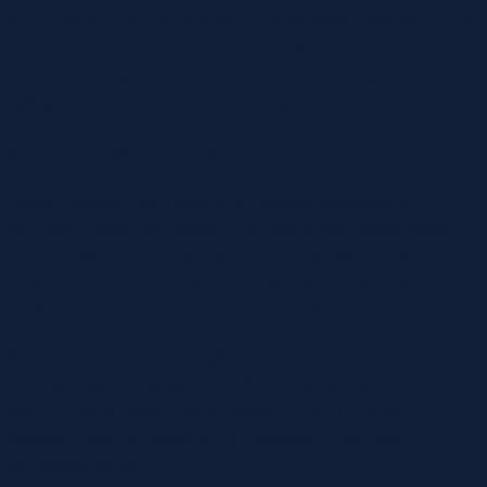
веб-страница, которая зеркально копирует официальный
сайт 1win, но с измененным доменом. Это позволяет
пользователям из стран, где доступ к официальному
сайту ограничен, продолжать играть и делать ставки.
Как найти зеркало 1win
Найти зеркало 1win можно, используя поисковые
системы, такие как Google. Введите в поисковик запрос
“1win зеркало” или “1win вход”, и вы получите список
результатов, включая зеркала 1win. Вам нужно будет
выбрать подходящее зеркало и перейти на него.
Кроме того, вы можете найти зеркало 1win,
просматривая форумы и сообщества, связанные с
азартными играми. Там вы можете найти ссылки на
зеркала 1win, которые были проверены другими
пользователями.