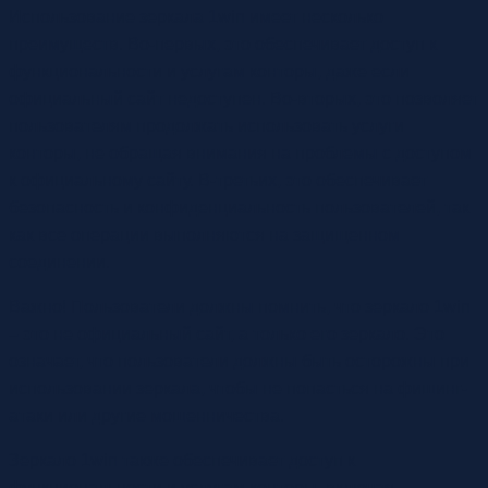
Использование зеркала 1win имеет несколько
преимуществ. Во-первых, это обеспечивает доступ к
функциональности и услугам конторы, даже если
официальный сайт недоступен. Во-вторых, это позволяет
пользователям продолжать использовать услуги
конторы, не обращая внимания на проблемы с доступом
к официальному сайту. В-третьих, это обеспечивает
безопасность и конфиденциальность пользователей, так
как все операции выполняются на защищенном
соединении.
Важно! Пользователи должны помнить, что зеркало 1win
– это не официальный сайт, а только его зеркало. Это
означает, что пользователи должны быть осторожны при
использовании зеркала, чтобы не попасться на фишинг-
атаки или другие мошенничества.
Зеркало 1win также обеспечивает доступ к
функциональности и услугам конторы, включая