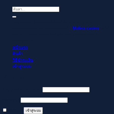
ค้นหา:
Regisztrálj pillanatok alatt, élvezd a gyors
befizetéseket és kifizetéseket –
Malina casino
az élő
osztók és slotok izgalmával vár, hogy a szerencse rád
mosolyogjon!
หน้าแรก
สินค้า
วิธีชำระเงิน
เข้าสู่ระบบ
เข้าสู่ระบบ
ต้องการ
ชื่อผู้ใช้หรือที่อยู่อีเมล
*
ต้องการ
รหัสผ่าน
*
จำฉันไว้
เข้าสู่ระบบ