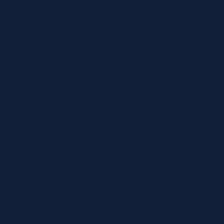
chance de multiplicadores hizo todo más
emocionante. Gané cerca de 10,000 pesos en
una sesión de poco más de una hora.”
Juan Carlos recomienda a nuevos jugadores comenzar con
apuestas pequeñas para explorar y aprender cómo funciona
el juego antes de aumentar la inversión.
Análisis de la popularidad de Balloon en
México
Desde su lanzamiento, Balloon ha visto un crecimiento
interesante entre la audiencia mexicana gracias a:
Su diseño visual atractivo y vibrante, que llama mucho
la atención.
Su accesibilidad desde dispositivos móviles,
fundamental para el mercado mexicano.