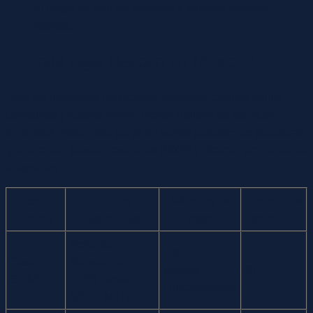
El juego es fácil de entender y fomenta partidas
rápidas.
¿Dónde jugar Balloon en México?
Para los jugadores mexicanos, encontrar casinos online
confiables y legales donde probar Balloon es esencial.
SmartSoft ofrece este juego en varias plataformas populares
que aceptan pesos mexicanos (MXN) y ofrecen promociones
adaptadas.
Casino
Bonos
Métodos de
Disponible
Online
disponibles
pago
en móvil
Bono de
OXXO,
Casino
bienvenida
tarjetas,
Sí
SolMex
150% hasta
criptomonedas
$3000 MXN