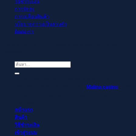
วิธีชำระเงิน
การจัดส่ง
การเปลี่ยนสินค้า
นโยบายความเป็นส่วนตัว
ติดต่อเรา
Copyright © 2021-2022 readthecloud.store All Rights
Reserved.
ค้นหา:
Regisztrálj pillanatok alatt, élvezd a gyors
befizetéseket és kifizetéseket –
Malina casino
az élő
osztók és slotok izgalmával vár, hogy a szerencse rád
mosolyogjon!
หน้าแรก
สินค้า
วิธีชำระเงิน
เข้าสู่ระบบ