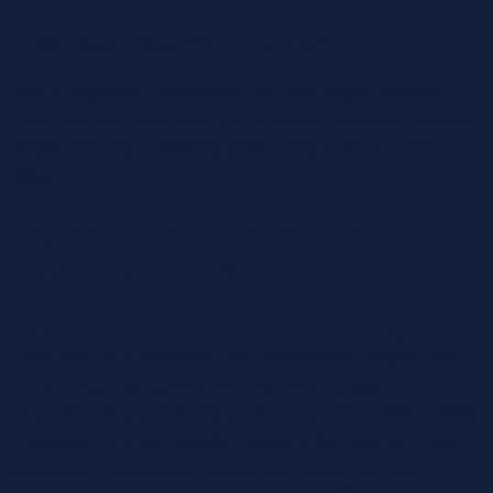
Posso jogar Joker Slot no celular?
Sim! A Pragmatic Play garante que seus jogos‚ inclusive o
Joker Slot‚ são otimizados para funcionar em smartphones e
tablets‚ tornando a jogatina prática onde quer que você
esteja.
Depoimento de um Jogador Que
Ganhou no Joker Slot
“Eu sempre buscava slots fáceis e rápidos para jogar‚ e o
Joker Slot me surpreendeu pela combinação simples com
chances reais de ganhos. Em uma noite‚ acabei
conquistando uma sequência premiada com multiplicadores
e consegui uma boa quantia. Desde então‚ jogo com mais
frequência. Recomendo a todos que querem um jogo