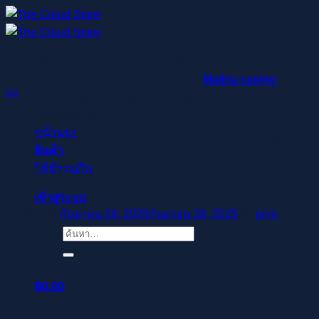
ข้าม
ไป
ยัง
Regisztrálj pillanatok alatt, élvezd a gyors
เนื้อหา
befizetéseket és kifizetéseket –
Malina casino
az élő
502
osztók és slotok izgalmával vár, hogy a szerencse rád
mosolyogjon!
Joker Slot com: Onde Jogar
หน้าแรก
สินค้า
Online no Brasil
วิธีชำระเงิน
เข้าสู่ระบบ
Posted on
กันยายน 26, 2025
กันยายน 26, 2025
by
pinn
ค้นหา:
฿
0.00
ตะกร้าสินค้า