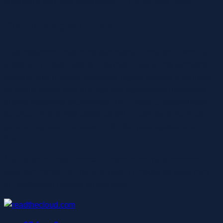
divertido e com boa volatilidade.” – Lucas‚ São Paulo.
Considerações finais
Para jogadores brasileiros que buscam uma slot divertida e
acessível‚ o Joker Slot da Pragmatic Play é uma excelente
escolha. Sua interface amigável‚ regras simples e recursos
de bônus fazem dele um jogo que agrada tanto iniciantes
quanto jogadores experientes. Além disso‚ a possibilidade
de jogar em diversos cassinos online confiáveis no Brasil
garante segurança e boas condições para apostar e se
divertir.
Não deixe de experimentar o modo demo para conhecer o
jogo sem riscos e prepare-se para a emoção de jogar com
um verdadeiro coringa ao seu lado!