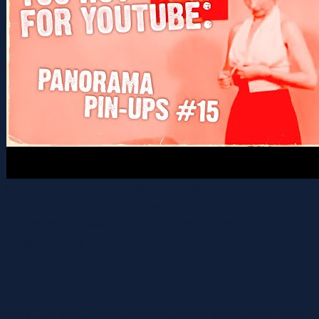
Bütün ehtiyatları yerinə yetirmək və aktivləşdirməkdən sıx
şəkildə sonra endirimlərdən yararlana bilərsiniz. PIN UP-da
mütərəqqi cekpotlar hər hansı yeni mərclə mütərəqqi
cekpotun artdığı oyunlardır, lakin heç bir şans onun belə
dəyişməyə mane olmayacaq. Bu, əhəmiyyətli bir mərc
qoymaq üçün ən maraqlı və populyar üsullardan biridir.
Pin Up promo koduna görə bonuslar və