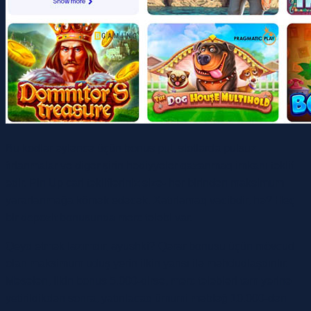
Bu kodlar əyləncə üçün bonus pul, slotlarda pulsuz
fırlanmalar və digər şirin hədiyyələr qazanmaq imkanı təklif
edir. Pin Up cari təklifləriniz sizə- hər birindən maksimum
yararlanmağa kömək edəcək. Xatırlamaq vacibdir, hə? Heç
bir depozit bonusunda mərc tələbi var.
Qeyd etmək lazımdır, ayushki? Qərar bonusu üçün mövcud
olan maksimum uduş yerin ilkin yarısı ilə məhdudlaşdırılır.
Məsələn, ilkin bonus 5.000-dirsə, mərc tələbləri tam yerinə
yetirildikdən sonra, yatırılacaq ümumi məbləğ 10.000-dən