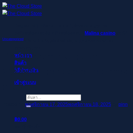
ข้าม
ไป
ยัง
Regisztrálj pillanatok alatt, élvezd a gyors
เนื้อหา
befizetéseket és kifizetéseket –
Malina casino
az élő
Uncategorized
osztók és slotok izgalmával vár, hogy a szerencse rád
mosolyogjon!
Pin Up promo kodu: onu
หน้าแรก
สินค้า
2024-cü ildə necə əldə etmək
วิธีชำระเงิน
เข้าสู่ระบบ
olar?
ค้นหา:
Posted on
พฤศจิกายน 17, 2025
พฤศจิกายน 18, 2025
by
pinn
฿
0.00
ตะกร้าสินค้า