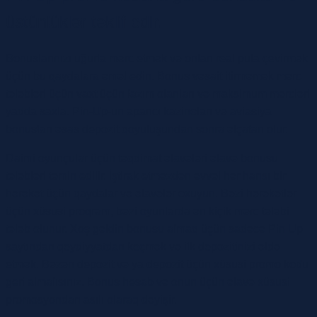
üstünlüklər təklif edir.
Bonuslarınızı uğurla mərc etmək və onları real pula çevirmək
üçün bu qaydalara əməl edin. Bonus vəsait itirməmək mərc
tələbləri üçün vaxt üçün lazım olanları və maksimum mərcləri
yadda saxla. Pin-Up-un aparıcı kazinoları və aviasiya
bonusları əsas depozit qoyuluşundan sonra əlçatan olur.
Daimi oyunçular üçün təqdimat əlavələri əlavə bonusu
tələbləri təmin edilir. İştirak etməzdən əvvəl hər hansı bir
hərəkət üçün qaydalar və əlavələr oxuyun. Bəzi hərəkətlər
üçün xüsusi proqram, bəzi oyunlarda ən kiçik mərc tələbi
tələb olunur. Xoş gəldin bonusu almaq üçün sadəcə Pin Up
saytından qeydiyyatdan keçmək və ilk depozitinizi əldə
etmək. Bəzən depozit və ya depozit üçün xüsusi promo kodu
geri almalısınız. Bonus hesab və onun üçün əlavə xüsusi
promosyondan asılı olaraq dəyişir.