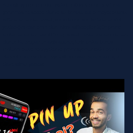
Buraxılmış promo kodun istifadə müddəti onun qeyri-real
görünməsinə səbəb olur və siz bonusu ala bilməyəcəksiniz.
İstifadə etməzdən əvvəl promo kodun son istifadə tarixini
yoxladığınızdan əmin olun. Aktiv istifadəçilər üçün promo
kodlar da tez-tez rəsmi Pin Up sosial media qruplarında dərc
olunur. Bu qruplar ən aktiv abunəçilərin unikal bonus
kodlarını əlavə hədiyyələr və promosyonlar təşkil edir. Bu,
əlaqəni imkan verir və qiymətli bonuslar qazanmaq üçün
əlavə stimul yaradır.