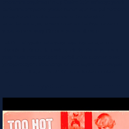
proqramına qoşulmaq Pin-Up Casino üçün istifadəyə yararlı
pankartına ehtiyacınız yoxdur. Bunun üçün real pul mərclərini
yerləşdirərək Pincoins qazanırsınız. Siz sifarişinizi
tamamlamaq, e-poçt ünvanınızı almaq, hədiyyə qutularını
yoxlamaq və s. yaxşı Pincoins qazana bilərsiniz.
Təklifin mahiyyətini daha yaxşı başa düşmək üçün onu
obyektiv bir nümunə ilə təsvir etmək olar. Daha dar desək, ən
yaxşı halda mərc təcrübənizi sərfəli unikal kuponları əlavə
yerləşdirəcəyəm. Metaratings KZ web-saytının bu versiyası
mən 2025-ci il üçün PIN-UP KZ promo kodlarını topladım.
Pin Up əməliyyat üzrə sürətli endirimlər