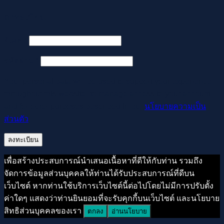
ลงทะเบียน
ต้องการ
อีเมล
*
ต้องการ
รหัสผ่าน
*
Your personal data will be used to support your experience
throughout this website, to manage access to your account,
and for other purposes described in our
นโยบายความเป็น
ส่วนตัว
.
ลงทะเบียน
เพื่อสร้างประสบการณ์นำเสนอเนื้อหาที่ดีให้กับท่าน รวมถึง
จัดการข้อมูลส่วนบุคคลให้ท่านได้รับประสบการณ์ที่ดีบน
เว็บไซต์ หากท่านใช้บริการเว็บไซต์นี้ต่อไปโดยไม่มีการปรับตั้ง
ค่าใดๆ แสดงว่าท่านยินยอมที่จะรับคุกกี้บนเว็บไซต์ และนโยบาย
สิทธิส่วนบุคคลของเรา
ตกลง
อ่านนโยบาย