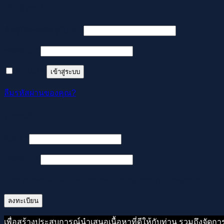
เข้าสู่ระบบ
ต้องการ
ชื่อผู้ใช้หรือที่อยู่อีเมล
*
ต้องการ
รหัสผ่าน
*
จำฉันไว้
เข้าสู่ระบบ
ลืมรหัสผ่านของคุณ?
ลงทะเบียน
ต้องการ
อีเมล
*
ต้องการ
รหัสผ่าน
*
Your personal data will be used to support your experience th
ลงทะเบียน
เพื่อสร้างประสบการณ์นำเสนอเนื้อหาที่ดีให้กับท่าน รวมถึงจัดกา