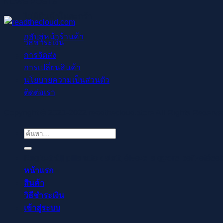
NEWS POSTS
ไม่มีสินค้าในตะกร้า
กลับสู่หน้าร้านค้า
วิธีชำระเงิน
การจัดส่ง
การเปลี่ยนสินค้า
นโยบายความเป็นส่วนตัว
ติดต่อเรา
Copyright © 2021-2022 readthecloud.store All Rights Reserve
ค้นหา:
Regisztrálj pillanatok alatt, élvezd a gyors befizetése
หน้าแรก
สินค้า
วิธีชำระเงิน
เข้าสู่ระบบ