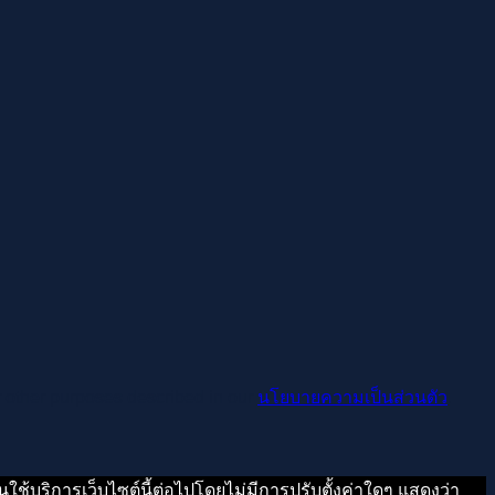
r other purposes described in our
นโยบายความเป็นส่วนตัว
.
ใช้บริการเว็บไซต์นี้ต่อไปโดยไม่มีการปรับตั้งค่าใดๆ แสดงว่า