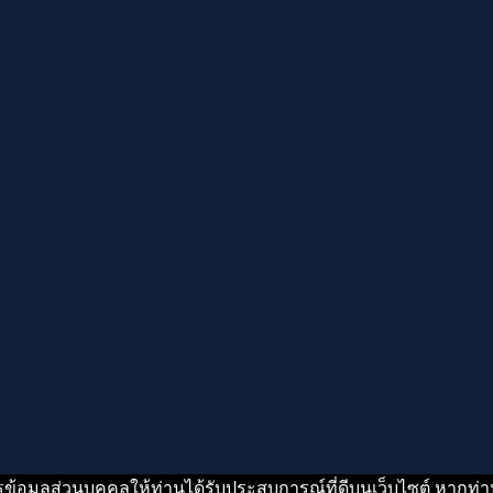
roughout this website, to manage access to your account, and fo
รข้อมูลส่วนบุคคลให้ท่านได้รับประสบการณ์ที่ดีบนเว็บไซต์ หากท่าน