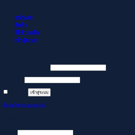
osztók és slotok izgalmával vár, hogy a szerencse rád
mosolyogjon!
หน้าแรก
สินค้า
วิธีชำระเงิน
เข้าสู่ระบบ
เข้าสู่ระบบ
ต้องการ
ชื่อผู้ใช้หรือที่อยู่อีเมล
*
ต้องการ
รหัสผ่าน
*
จำฉันไว้
เข้าสู่ระบบ
ลืมรหัสผ่านของคุณ?
ลงทะเบียน
ต้องการ
อีเมล
*